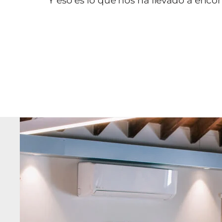
Y eso es lo que nos ha llevado a encont