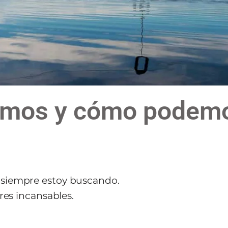
omos y cómo podemo
yo siempre estoy buscando.
es incansables.