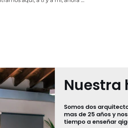
rarnos aquí, a ti y a mi, ahora …
Nuestra 
Somos dos arquitecto
mas de 25 años y nos
tiempo a enseñar qig