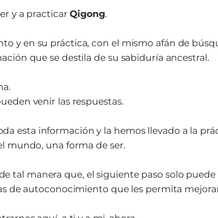
er y a practicar
Qigong
.
to y en su práctica, con el mismo afán de búsq
ación que se destila de su sabiduría ancestral.
ma.
pueden venir las respuestas.
a esta información y la hemos llevado a la prác
 el mundo, una forma de ser.
 tal manera que, el siguiente paso solo puede s
icas de autoconocimiento que les permita mejorar