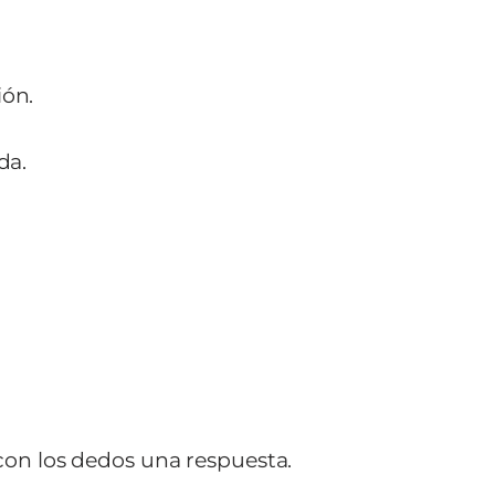
ión.
da.
on los dedos una respuesta.