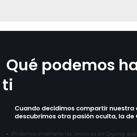
Qué podemos ha
ti
Cuando decidimos compartir nuestra e
descubrimos otra pasión oculta, la de
Podemos enseñarte las técnicas de Qigong que t