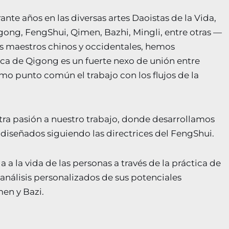
te años en las diversas artes Daoistas de la Vida,
gong, FengShui, Qimen, Bazhi, Mingli, entre otras —
s maestros chinos y occidentales, hemos
a de Qigong es un fuerte nexo de unión entre
omo punto común el trabajo con los flujos de la
ra pasión a nuestro trabajo, donde desarrollamos
diseñados siguiendo las directrices del FengShui.
a la vida de las personas a través de la práctica de
 análisis personalizados de sus potenciales
en y Bazi.