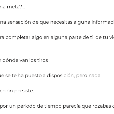
una meta?…
 una sensación de que necesitas alguna informac
a completar algo en alguna parte de ti, de tu vi
dónde van los tiros.
e se te ha puesto a disposición, pero nada.
cción persiste.
or un periodo de tiempo parecía que rozabas c