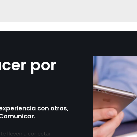
cer por
xperiencia con otros,
 Comunicar.
e lleven a conectar