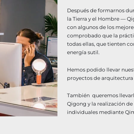
Después de formarnos duran
la Tierra y el Hombre — Qi
con algunos de los mejore
comprobado que la práctic
todas ellas, que tienten c
energía sutil.
Hemos podido llevar nuest
proyectos de arquitectura 
También queremos llevarla 
Qigong y la realización de
individuales mediante Qim