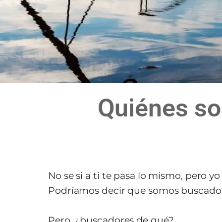
Quiénes s
No se si a ti te pasa lo mismo, pero 
Podríamos decir que somos buscador
Pero, ¿buscadores de qué?