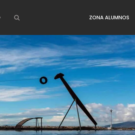
O
ZONA ALUMNOS