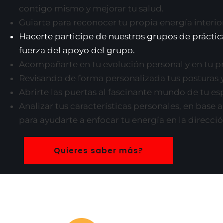
contigo mismo y mejorar tu salud.
Guiarte para reconocer tu propia energía interior 
Hacerte participe de nuestros grupos de práctica
fuerza del apoyo del grupo.
Acompañarte en tu evolución personal y en tu p
Revisando de forma personalizada tus posturas 
Abrirte las puertas al fascinante mundo de tu esp
Analizar tus características personales, en base 
para ayudarte a enfocar tu energía en la direcci
Quieres saber más?