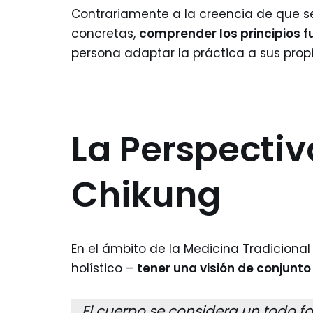
Contrariamente a la creencia de que se
concretas,
comprender los principios 
persona adaptar la práctica a sus prop
La Perspectiva
Chikung
En el ámbito de la Medicina Tradicional
holístico –
tener una visión de conjunto
El cuerpo se considera un todo 