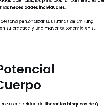
nadas dolencias, los principios fundamentales del
r las
necesidades individuales
.
persona personalizar sus rutinas de Chikung,
d en su práctica y una mayor autonomía en su
Potencial
 Cuerpo
ca en su capacidad de
liberar los bloqueos de Qi