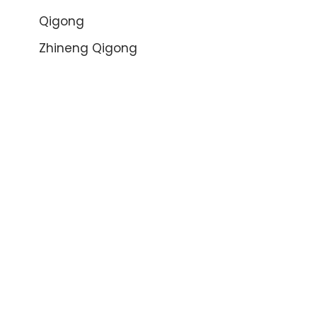
Qigong
Zhineng Qigong