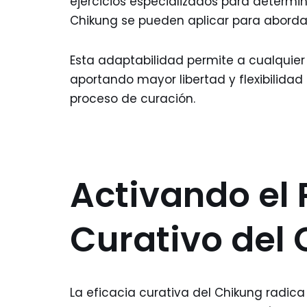
ejercicios especializados para determi
Chikung se pueden aplicar para aborda
Esta adaptabilidad permite a cualquier 
aportando mayor libertad y flexibilida
proceso de curación.
Activando el 
Curativo del
La eficacia curativa del Chikung radi