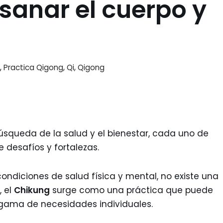
sanar el cuerpo y
,
Practica Qigong
,
Qi
,
Qigong
 búsqueda de la salud y el bienestar, cada uno de
 desafíos y fortalezas.
ndiciones de salud física y mental, no existe una
, el
Chikung
surge como una práctica que puede
gama de necesidades individuales.