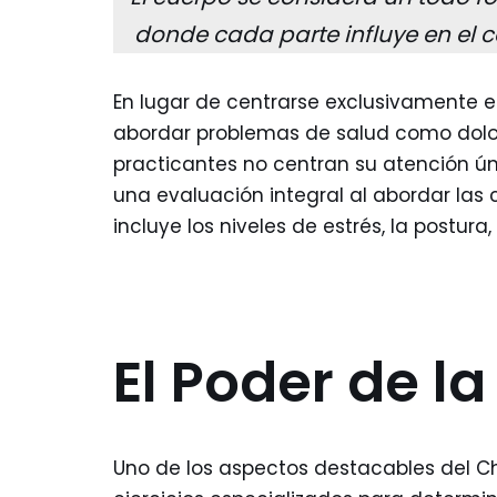
donde cada parte influye en el c
En lugar de centrarse exclusivamente en
abordar problemas de salud como dolor 
practicantes no centran su atención ú
una evaluación integral al abordar las
incluye los niveles de estrés, la postura
El Poder de l
Uno de los aspectos destacables del C