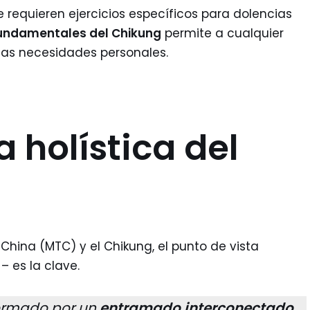
 requieren ejercicios específicos para dolencias
fundamentales del Chikung
permite a cualquier
ias necesidades personales.
 holística del
 China (MTC) y el Chikung, el punto de vista
– es la clave.
formado por un
entramado interconectado
,