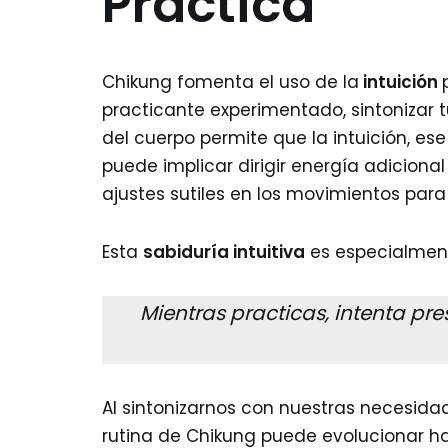
Práctica
Chikung fomenta el uso de la
intuición
practicante experimentado, sintonizar 
del cuerpo permite que la intuición, ese 
puede implicar dirigir energía adicional
ajustes sutiles en los movimientos para
Esta
sabiduría intuitiva
es especialment
Mientras practicas, intenta pr
Al sintonizarnos con nuestras necesidade
rutina de Chikung puede evolucionar h