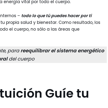
la energía vital por todo el cuerpo.
internos –
todo lo que tú puedes hacer por ti
 tu propia salud y bienestar. Como resultado, los
odo el cuerpo, no sólo a las áreas que
te, para
reequilibrar el sistema energético
ural
del cuerpo
tuición Guíe tu